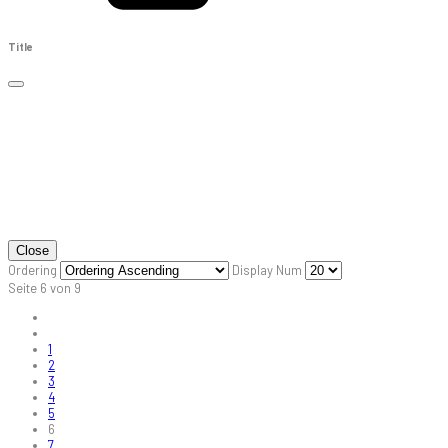
Title
Close
Ordering
Display Num
Seite 6 von 9
1
2
3
4
5
6
7