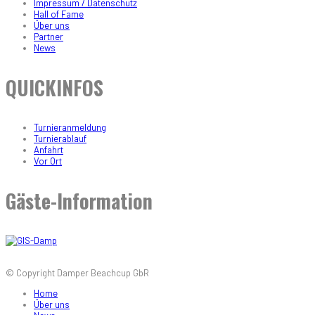
Impressum / Datenschutz
Hall of Fame
Über uns
Partner
News
QUICKINFOS
Turnieranmeldung
Turnierablauf
Anfahrt
Vor Ort
Gäste-Information
© Copyright Damper Beachcup GbR
Home
Über uns