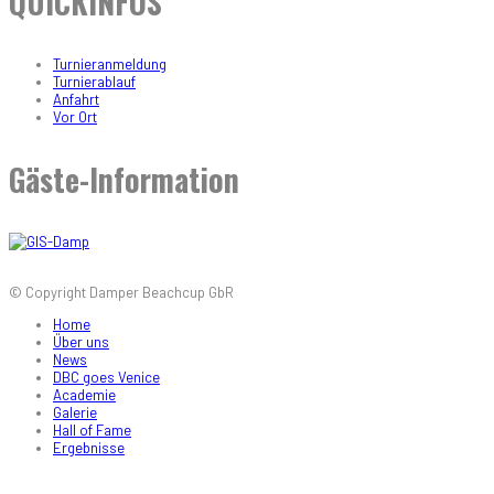
QUICKINFOS
Turnieranmeldung
Turnierablauf
Anfahrt
Vor Ort
Gäste-Information
© Copyright Damper Beachcup GbR
Home
Über uns
News
DBC goes Venice
Academie
Galerie
Hall of Fame
Ergebnisse