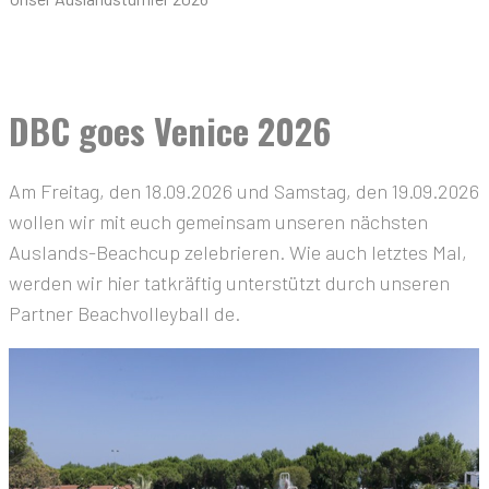
DBC goes Venice 2026
Am Freitag, den 18.09.2026 und Samstag, den 19.09.2026
wollen wir mit euch gemeinsam unseren nächsten
Auslands-Beachcup zelebrieren. Wie auch letztes Mal,
werden wir hier tatkräftig unterstützt durch unseren
Partner Beachvolleyball de.