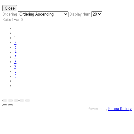
Close
Ordering
Display Num
Seite 1 von 9
1
2
3
4
5
6
7
8
9
Powered by
Phoca Gallery
KONTAKT