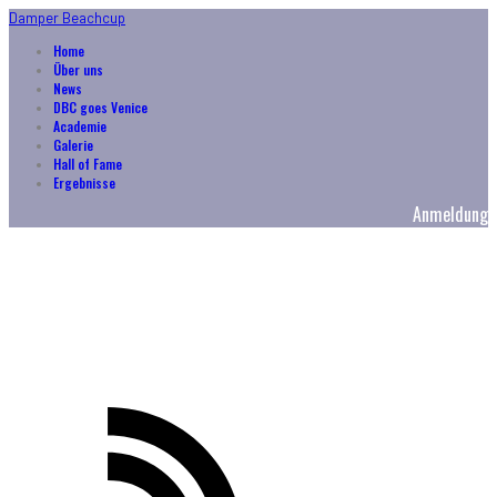
Damper Beachcup
Home
Über uns
News
DBC goes Venice
Academie
Galerie
Hall of Fame
Ergebnisse
Anmeldung