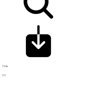
Title