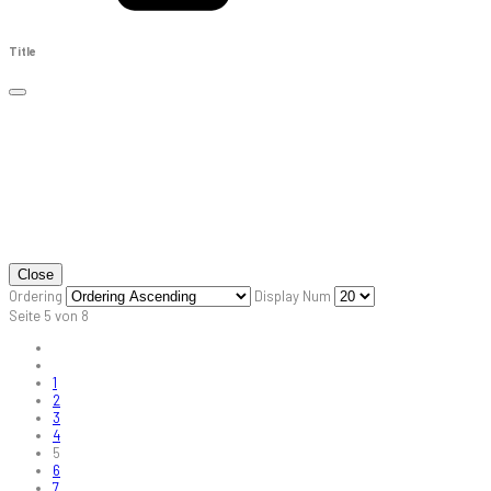
Title
Close
Ordering
Display Num
Seite 5 von 8
1
2
3
4
5
6
7