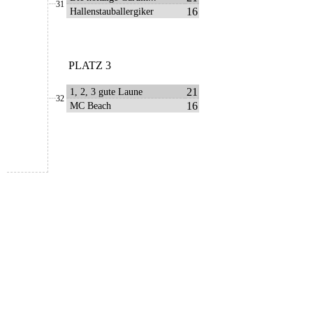
31
16
Hallenstauballergiker
PLATZ 3
21
1, 2, 3 gute Laune
32
16
MC Beach