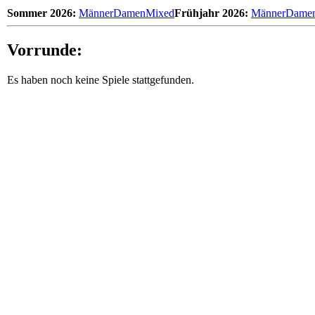
Sommer 2026:
Männer
Damen
Mixed
Frühjahr 2026:
Männer
Dame
Vorrunde:
Es haben noch keine Spiele stattgefunden.