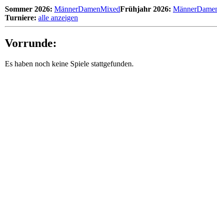
Sommer 2026:
Männer
Damen
Mixed
Frühjahr 2026:
Männer
Dame
Turniere:
alle anzeigen
Vorrunde:
Es haben noch keine Spiele stattgefunden.