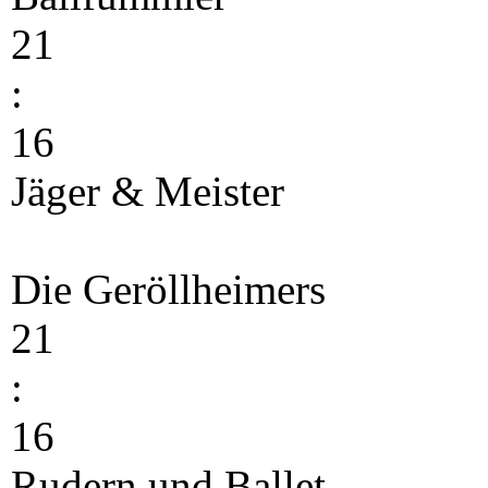
21
:
16
Jäger & Meister
Die Geröllheimers
21
:
16
Rudern und Ballet