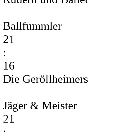
Ballfummler
21
:
16
Die Geröllheimers
Jäger & Meister
21
: