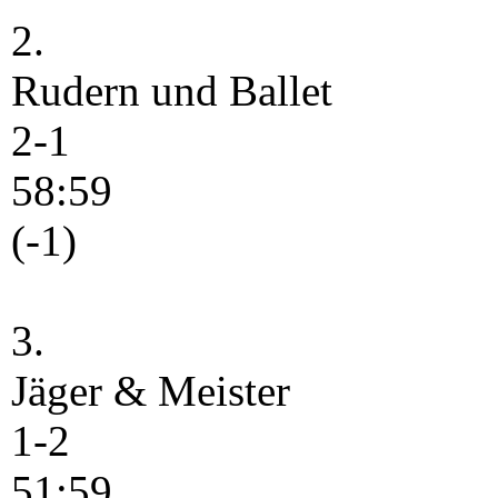
2.
Rudern und Ballet
2-1
58:59
(-1)
3.
Jäger & Meister
1-2
51:59