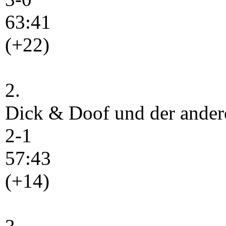
63:41
(+22)
2.
Dick & Doof und der ander
2-1
57:43
(+14)