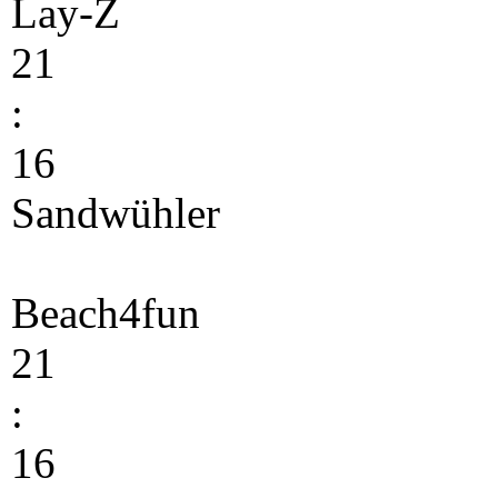
Lay-Z
21
:
16
Sandwühler
Beach4fun
21
:
16