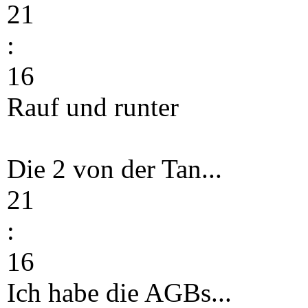
21
:
16
Rauf und runter
Die 2 von der Tan...
21
:
16
Ich habe die AGBs...