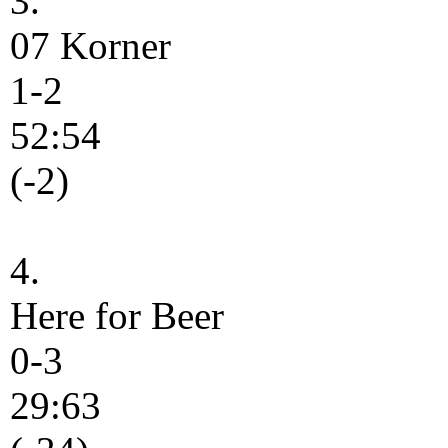
3.
07 Korner
1-2
52:54
(-2)
4.
Here for Beer
0-3
29:63