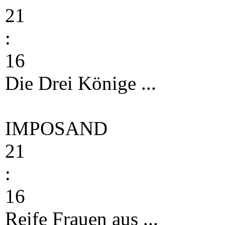
21
:
16
Die Drei Könige ...
IMPOSAND
21
:
16
Reife Frauen aus ...