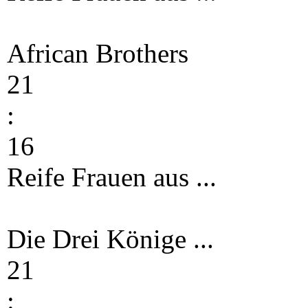
African Brothers
21
:
16
Reife Frauen aus ...
Die Drei Könige ...
21
: