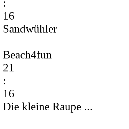
:
16
Sandwühler
Beach4fun
21
:
16
Die kleine Raupe ...