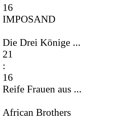
16
IMPOSAND
Die Drei Könige ...
21
:
16
Reife Frauen aus ...
African Brothers