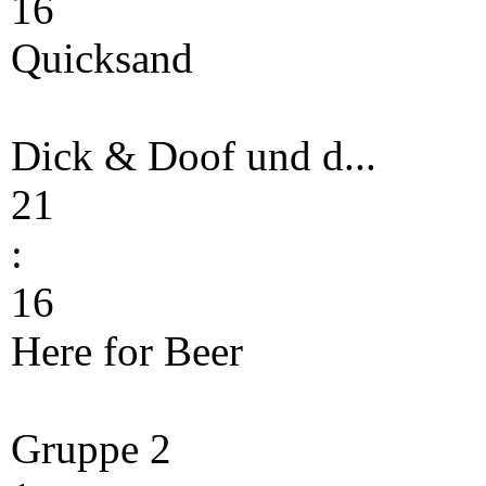
16
Quicksand
Dick & Doof und d...
21
:
16
Here for Beer
Gruppe 2