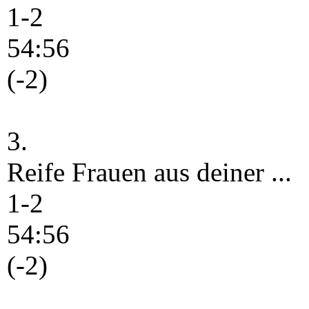
1-2
54:56
(-2)
3.
Reife Frauen aus deiner ...
1-2
54:56
(-2)