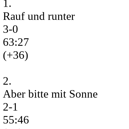
1.
Rauf und runter
3-0
63:27
(+36)
2.
Aber bitte mit Sonne
2-1
55:46