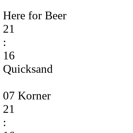
Here for Beer
21
:
16
Quicksand
07 Korner
21
: