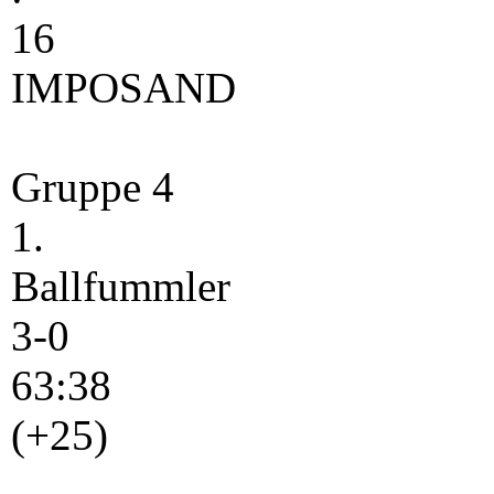
16
IMPOSAND
Gruppe 4
1.
Ballfummler
3-0
63:38
(+25)