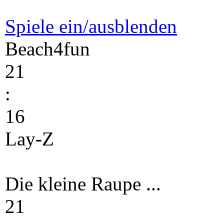
Spiele ein/ausblenden
Beach4fun
21
:
16
Lay-Z
Die kleine Raupe ...
21