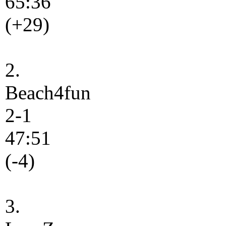
65:36
(+29)
2.
Beach4fun
2-1
47:51
(-4)
3.