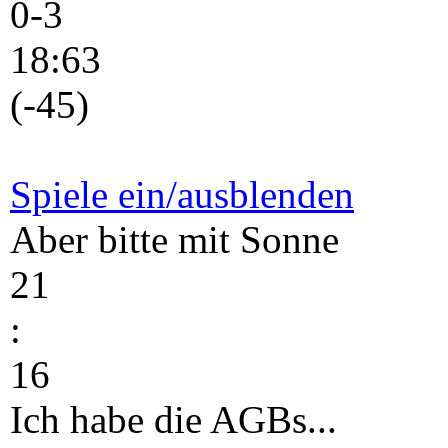
0-3
18:63
(-45)
Spiele ein/ausblenden
Aber bitte mit Sonne
21
:
16
Ich habe die AGBs...