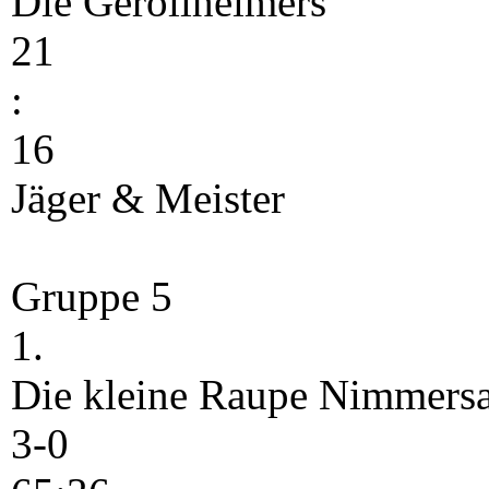
Die Geröllheimers
21
:
16
Jäger & Meister
Gruppe 5
1.
Die kleine Raupe Nimmersa
3-0