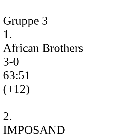
Gruppe 3
1.
African Brothers
3-0
63:51
(+12)
2.
IMPOSAND