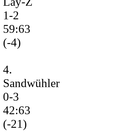
Lay-Z
1-2
59:63
(-4)
4.
Sandwühler
0-3
42:63
(-21)