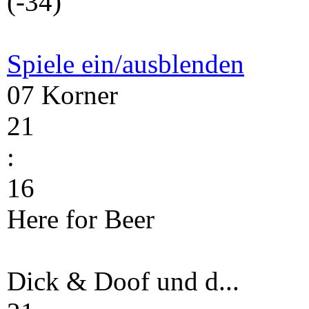
(-34)
Spiele ein/ausblenden
07 Korner
21
:
16
Here for Beer
Dick & Doof und d...