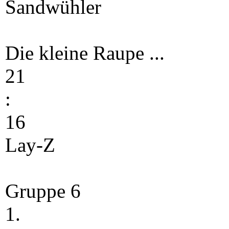
Sandwühler
Die kleine Raupe ...
21
:
16
Lay-Z
Gruppe 6
1.