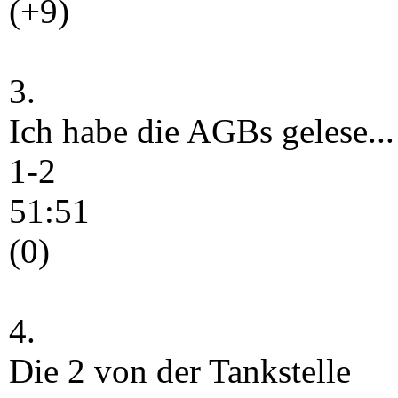
(+9)
3.
Ich habe die AGBs gelese...
1-2
51:51
(0)
4.
Die 2 von der Tankstelle