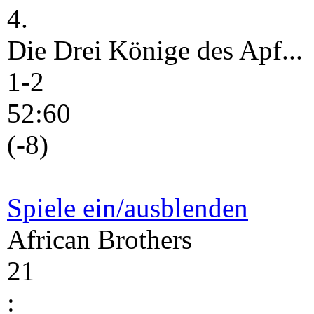
4.
Die Drei Könige des Apf...
1-2
52:60
(-8)
Spiele ein/ausblenden
African Brothers
21
: